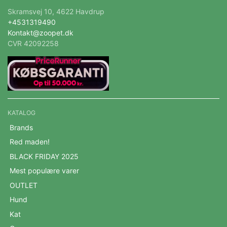
Skramsvej 10, 4622 Havdrup
+4531319490
Kontakt@zoopet.dk
CVR 42092258
KATALOG
Brands
Red maden!
BLACK FRIDAY 2025
Mest populære varer
OUTLET
Hund
Kat