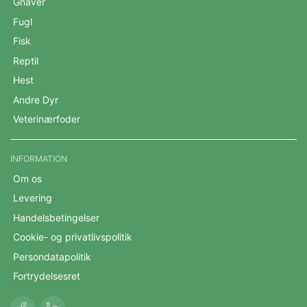
Gnaver
Fugl
Fisk
Reptil
Hest
Andre Dyr
Veterinærfoder
INFORMATION
Om os
Levering
Handelsbetingelser
Cookie- og privatlivspolitik
Persondatapolitik
Fortrydelsesret