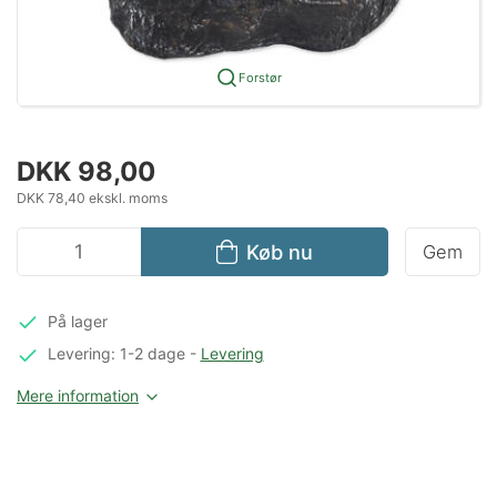
Forstør
DKK 98,00
DKK 78,40 ekskl. moms
Køb nu
Gem
På lager
Levering: 1-2 dage
-
Levering
Mere information