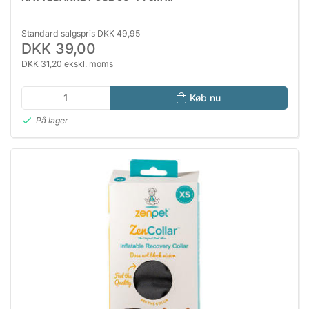
Standard salgspris DKK 49,95
DKK 39,00
DKK 31,20 ekskl. moms
Køb nu
På lager