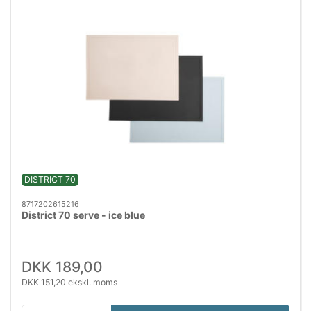
DISTRICT 70
8717202615216
District 70 serve - ice blue
DKK 189,00
DKK 151,20 ekskl. moms