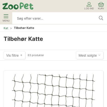
LOG IND
KURV
MENU
Tilbehør Katte
Kat
Tilbehør Katte
Vis filtre
Mest solgte
63 produkter