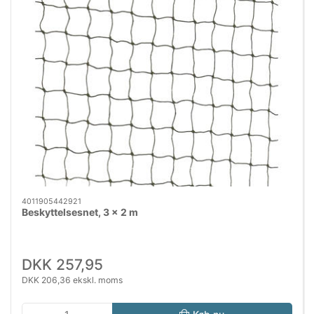
4011905442921
Beskyttelsesnet, 3 x 2 m
DKK 257,95
DKK 206,36 ekskl. moms