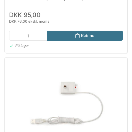
DKK 95,00
DKK 76,00 ekskl. moms
Køb nu
På lager