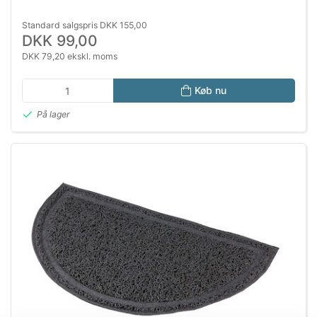
Standard salgspris DKK 155,00
DKK 99,00
DKK 79,20 ekskl. moms
Køb nu
På lager