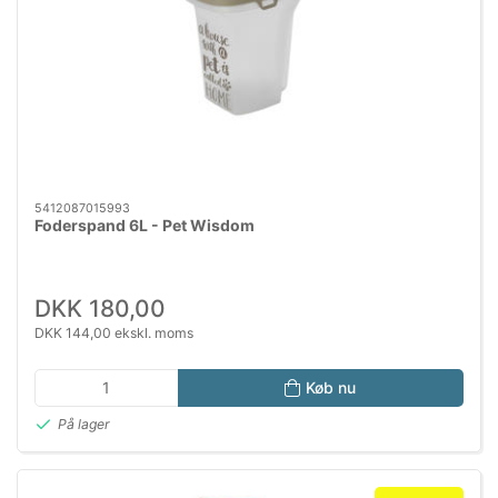
5412087015993
Foderspand 6L - Pet Wisdom
DKK 180,00
DKK 144,00 ekskl. moms
Køb nu
På lager