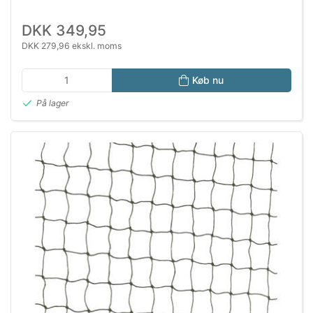
DKK 349,95
DKK 279,96 ekskl. moms
Køb nu
På lager