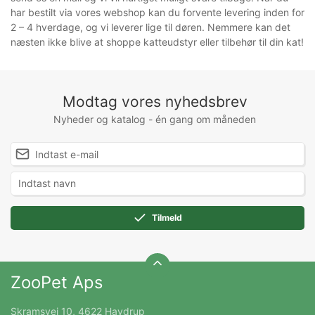
har bestilt via vores webshop kan du forvente levering inden for
2 – 4 hverdage, og vi leverer lige til døren. Nemmere kan det
næsten ikke blive at shoppe katteudstyr eller tilbehør til din kat!
Modtag vores nyhedsbrev
Nyheder og katalog - én gang om måneden
Tilmeld
ZooPet Aps
Skramsvej 10, 4622 Havdrup