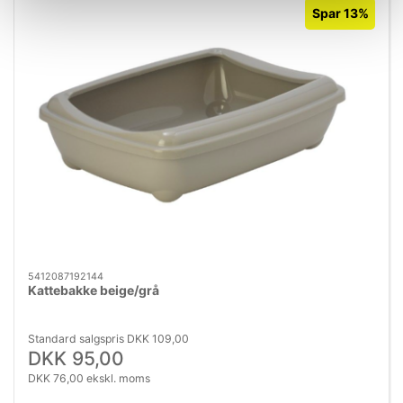
Spar 13%
5412087192144
Kattebakke beige/grå
Standard salgspris DKK 109,00
DKK 95,00
DKK 76,00 ekskl. moms