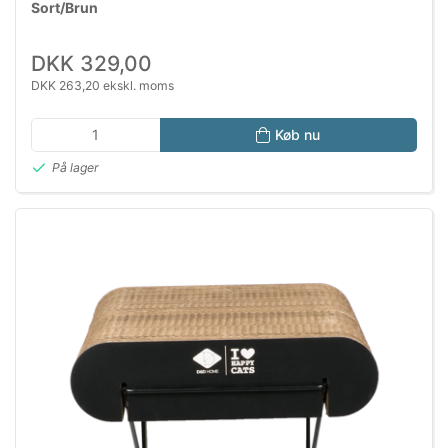
Sort/Brun
DKK 329,00
DKK 263,20 ekskl. moms
Køb nu
På lager