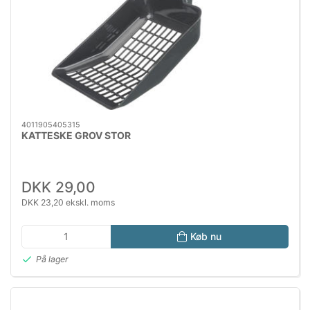
4011905405315
KATTESKE GROV STOR
DKK 29,00
DKK 23,20 ekskl. moms
Køb nu
På lager