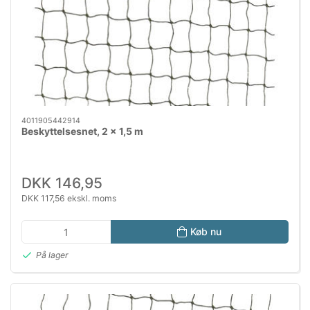
4011905442914
Beskyttelsesnet, 2 x 1,5 m
DKK 146,95
DKK 117,56 ekskl. moms
Køb nu
På lager