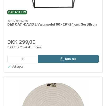
D&D NYHED!
4047059482469
D&D CAT -DAVID L Vægmodul 60x29x24 cm. Sort/Brun
DKK 299,00
DKK 239,20 ekskl. moms
Køb nu
På lager