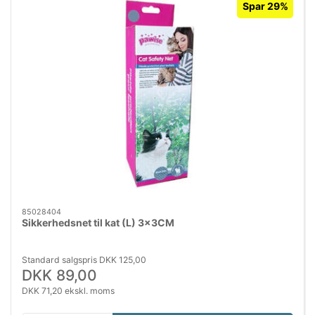
Spar 29%
85028404
Sikkerhedsnet til kat (L) 3x3CM
Standard salgspris DKK 125,00
DKK 89,00
DKK 71,20 ekskl. moms