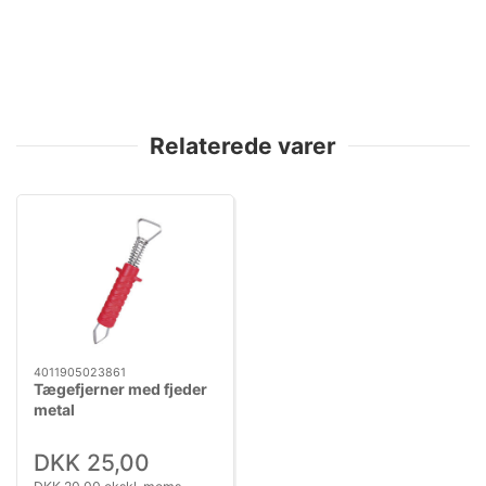
Relaterede varer
4011905023861
Tægefjerner med fjeder
metal
DKK 25,00