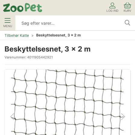
LOG IND
KURV
MENU
Beskyttelsesnet, 3 x 2 m
Tilbehør Katte
Beskyttelsesnet, 3 x 2 m
Varenummer:
4011905442921