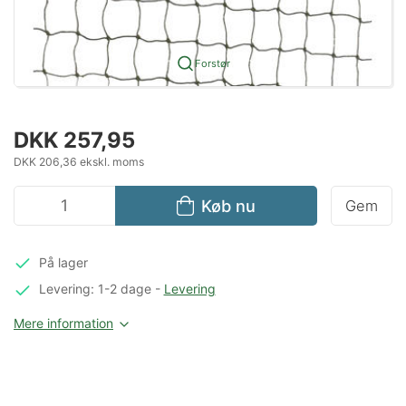
Forstør
DKK 257,95
DKK 206,36 ekskl. moms
Køb nu
Gem
På lager
Levering: 1-2 dage
-
Levering
Mere information