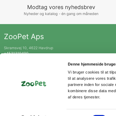
Modtag vores nyhedsbrev
Nyheder og katalog - én gang om måneden
ZooPet Aps
Skramsvej 10, 4622 Havdrup
+4531319490
Kontakt@zoopet.dk
Denne hjemmeside bruger
CVR 42092258
Vi bruger cookies til at til
til at analysere vores tra
partnere inden for sociale
kombinere disse data med a
af deres tjenester.
Samtykkevalg